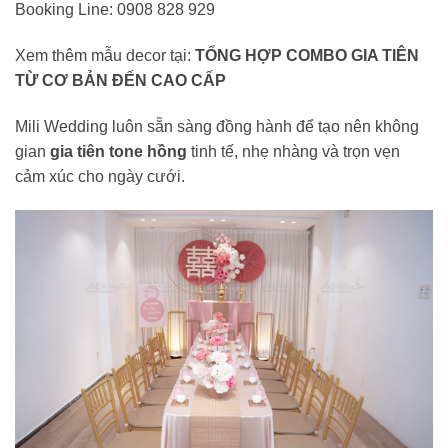
Booking Line: 0908 828 929
Xem thêm mẫu decor tại:
TỔNG HỢP COMBO GIA TIÊN
TỪ CƠ BẢN ĐẾN CAO CẤP
Mili Wedding luôn sẵn sàng đồng hành để tạo nên không
gian
gia tiên tone hồng
tinh tế, nhẹ nhàng và trọn vẹn
cảm xúc cho ngày cưới.