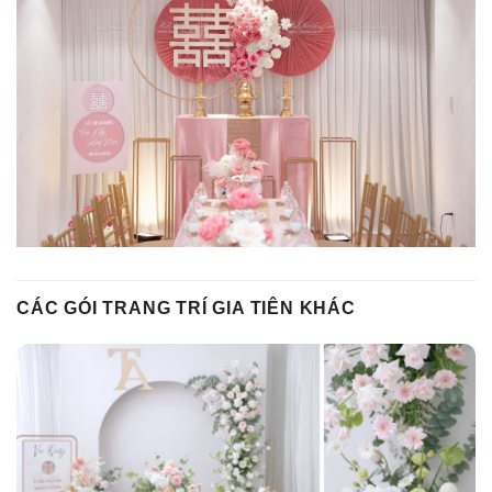
CÁC GÓI TRANG TRÍ GIA TIÊN KHÁC