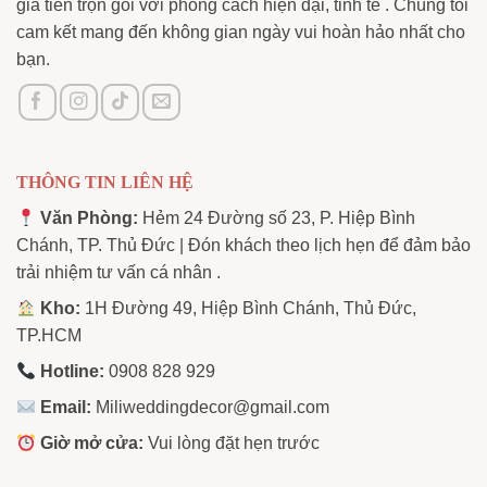
gia tiên trọn gói với phong cách hiện đại, tinh tế . Chúng tôi
cam kết mang đến không gian ngày vui hoàn hảo nhất cho
bạn.
THÔNG TIN LIÊN HỆ
Văn Phòng:
Hẻm 24 Đường số 23, P. Hiệp Bình
Chánh, TP. Thủ Đức | Đón khách theo lịch hẹn để đảm bảo
trải nhiệm tư vấn cá nhân .
Kho:
1H Đường 49, Hiệp Bình Chánh, Thủ Đức,
TP.HCM
Hotline:
0908 828 929
Email:
Miliweddingdecor@gmail.com
Giờ mở cửa:
Vui lòng đặt hẹn trước