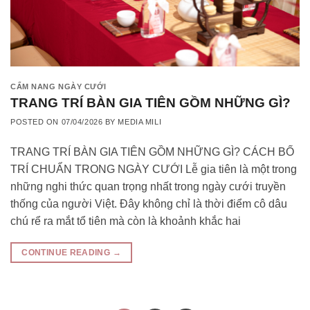
CẨM NANG NGÀY CƯỚI
TRANG TRÍ BÀN GIA TIÊN GỒM NHỮNG GÌ?
POSTED ON
07/04/2026
BY
MEDIA MILI
TRANG TRÍ BÀN GIA TIÊN GỒM NHỮNG GÌ? CÁCH BỐ
TRÍ CHUẨN TRONG NGÀY CƯỚI Lễ gia tiên là một trong
những nghi thức quan trọng nhất trong ngày cưới truyền
thống của người Việt. Đây không chỉ là thời điểm cô dâu
chú rể ra mắt tổ tiên mà còn là khoảnh khắc hai
CONTINUE READING
→