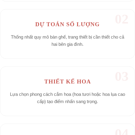
02
DỰ TOÁN SỐ LƯỢNG
Thống nhất quy mô bàn ghế, trang thiết bị cần thiết cho cả
hai bên gia đình.
03
THIẾT KẾ HOA
Lựa chọn phong cách cắm hoa (hoa tươi hoặc hoa lụa cao
cấp) tạo điểm nhấn sang trọng.
04