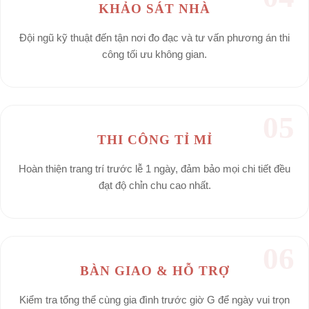
KHẢO SÁT NHÀ
Đội ngũ kỹ thuật đến tận nơi đo đạc và tư vấn phương án thi
công tối ưu không gian.
05
THI CÔNG TỈ MỈ
Hoàn thiện trang trí trước lễ 1 ngày, đảm bảo mọi chi tiết đều
đạt độ chỉn chu cao nhất.
06
BÀN GIAO & HỖ TRỢ
Kiểm tra tổng thể cùng gia đình trước giờ G để ngày vui trọn