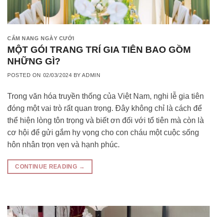
CẨM NANG NGÀY CƯỚI
MỘT GÓI TRANG TRÍ GIA TIÊN BAO GỒM
NHỮNG GÌ?
POSTED ON
02/03/2024
BY
ADMIN
Trong văn hóa truyền thống của Việt Nam, nghi lễ gia tiên
đóng một vai trò rất quan trọng. Đây không chỉ là cách để
thể hiện lòng tôn trọng và biết ơn đối với tổ tiên mà còn là
cơ hội để gửi gắm hy vọng cho con cháu một cuộc sống
hôn nhân trọn vẹn và hạnh phúc.
CONTINUE READING
→