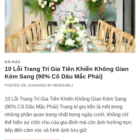
BÀI BÁO
10 Lỗi Trang Trí Gia Tiên Khiến Không Gian
Kém Sang (90% Cô Dâu Mắc Phải)
POSTED ON
22/04/2026
BY
MEDIA MILI
10 Lỗi Trang Trí Gia Tiên Khiến Không Gian Kém Sang
(90% Cô Dâu Mắc Phải) Trang trí gia tiên là một trong
những phần quan trọng nhất trong ngày cưới, không chỉ
thể hiện sự chỉn chu của gia đình mà còn ảnh hưởng trực
tiếp đến cảm xúc và hình ảnh lưu giữ