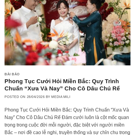
BÀI BÁO
Phong Tục Cưới Hỏi Miền Bắc: Quy Trình
Chuẩn “Xưa Và Nay” Cho Cô Dâu Chú Rể
POSTED ON
28/04/2026
BY
MEDIA MILI
Phong Tục Cưới Hỏi Miền Bắc: Quy Trình Chuẩn “Xưa Và
Nay” Cho Cô Dâu Chú Rể Đám cưới luôn là cột mốc quan
trọng trong cuộc đời mỗi người, đặc biệt với người miền
Bắc – nơi đề cao lễ nghi, truyền thống và sự chỉn chu trong