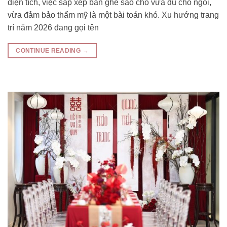
diện tích, việc sắp xếp bàn ghế sao cho vừa đủ chỗ ngồi,
vừa đảm bảo thẩm mỹ là một bài toán khó. Xu hướng trang
trí năm 2026 đang gọi tên
CONTINUE READING
→