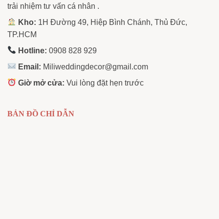
trải nhiệm tư vấn cá nhân .
Kho:
1H Đường 49, Hiệp Bình Chánh, Thủ Đức,
TP.HCM
Hotline:
0908 828 929
Email:
Miliweddingdecor@gmail.com
Giờ mở cửa:
Vui lòng đặt hẹn trước
BẢN ĐỒ CHỈ DẪN