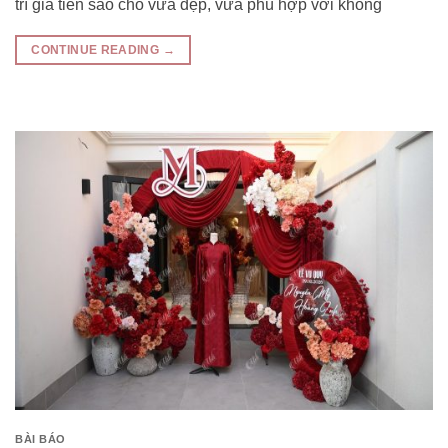
trí gia tiên sao cho vừa đẹp, vừa phù hợp với không
CONTINUE READING
→
BÀI BÁO