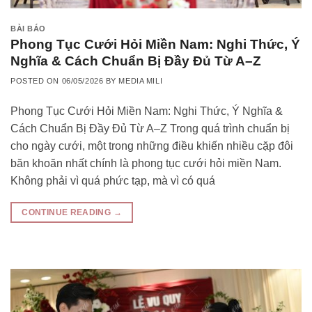
BÀI BÁO
Phong Tục Cưới Hỏi Miền Nam: Nghi Thức, Ý
Nghĩa & Cách Chuẩn Bị Đầy Đủ Từ A–Z
POSTED ON
06/05/2026
BY
MEDIA MILI
Phong Tục Cưới Hỏi Miền Nam: Nghi Thức, Ý Nghĩa &
Cách Chuẩn Bị Đầy Đủ Từ A–Z Trong quá trình chuẩn bị
cho ngày cưới, một trong những điều khiến nhiều cặp đôi
băn khoăn nhất chính là phong tục cưới hỏi miền Nam.
Không phải vì quá phức tạp, mà vì có quá
CONTINUE READING
→