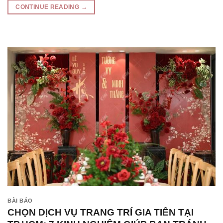
CONTINUE READING
→
BÀI BÁO
CHỌN DỊCH VỤ TRANG TRÍ GIA TIÊN TẠI