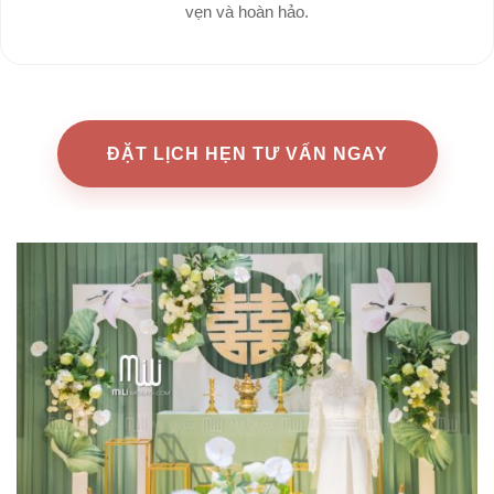
vẹn và hoàn hảo.
ĐẶT LỊCH HẸN TƯ VẤN NGAY