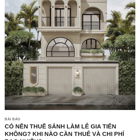
BÀI BÁO
CÓ NÊN THUÊ SẢNH LÀM LỄ GIA TIÊN
KHÔNG? KHI NÀO CẦN THUÊ VÀ CHI PHÍ