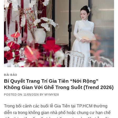
BÀI BÁO
Bí Quyết Trang Trí Gia Tiên “Nới Rộng”
Không Gian Với Ghế Trong Suốt (Trend 2026)
POSTED ON
11/05/2026
BY
MYMY828
Trong bối cảnh các buổi lễ Gia Tiên tại TP.HCM thường
diễn ra trong không gian nhà phố hoặc chung cư hạn chế