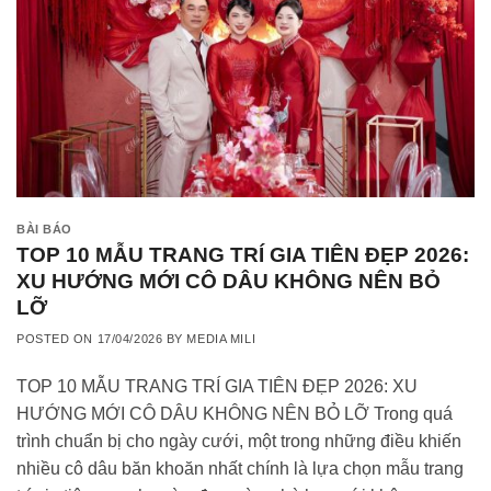
BÀI BÁO
TOP 10 MẪU TRANG TRÍ GIA TIÊN ĐẸP 2026:
XU HƯỚNG MỚI CÔ DÂU KHÔNG NÊN BỎ
LỠ
POSTED ON
17/04/2026
BY
MEDIA MILI
TOP 10 MẪU TRANG TRÍ GIA TIÊN ĐẸP 2026: XU
HƯỚNG MỚI CÔ DÂU KHÔNG NÊN BỎ LỠ Trong quá
trình chuẩn bị cho ngày cưới, một trong những điều khiến
nhiều cô dâu băn khoăn nhất chính là lựa chọn mẫu trang