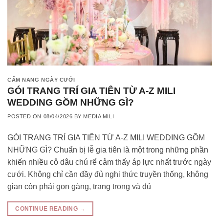
CẨM NANG NGÀY CƯỚI
GÓI TRANG TRÍ GIA TIÊN TỪ A-Z MILI
WEDDING GỒM NHỮNG GÌ?
POSTED ON
08/04/2026
BY
MEDIA MILI
GÓI TRANG TRÍ GIA TIÊN TỪ A-Z MILI WEDDING GỒM
NHỮNG GÌ? Chuẩn bị lễ gia tiên là một trong những phần
khiến nhiều cô dâu chú rể cảm thấy áp lực nhất trước ngày
cưới. Không chỉ cần đầy đủ nghi thức truyền thống, không
gian còn phải gọn gàng, trang trọng và đủ
CONTINUE READING
→