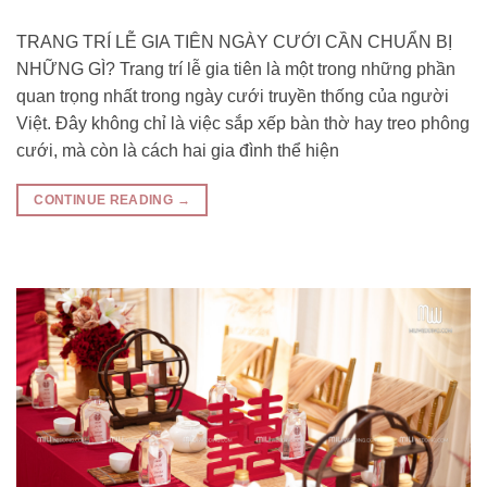
TRANG TRÍ LỄ GIA TIÊN NGÀY CƯỚI CẦN CHUẨN BỊ
NHỮNG GÌ? Trang trí lễ gia tiên là một trong những phần
quan trọng nhất trong ngày cưới truyền thống của người
Việt. Đây không chỉ là việc sắp xếp bàn thờ hay treo phông
cưới, mà còn là cách hai gia đình thể hiện
CONTINUE READING
→