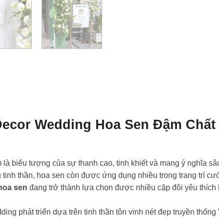
or Wedding Hoa Sen Đậm Chất V
à biểu tượng của sự thanh cao, tinh khiết và mang ý nghĩa sâu
tinh thần, hoa sen còn được ứng dụng nhiều trong trang trí cưới 
hoa sen
đang trở thành lựa chọn được nhiều cặp đôi yêu thích
ing phát triển dựa trên tinh thần tôn vinh nét đẹp truyền thống