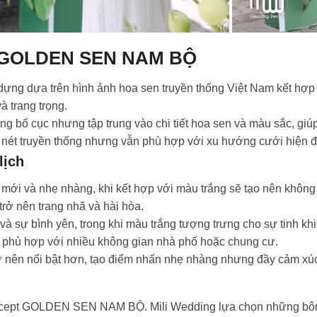
ept GOLDEN SEN NAM BỘ
dựa trên hình ảnh hoa sen truyền thống Việt Nam kết hợp pho
à trang trọng.
ong bố cục nhưng tập trung vào chi tiết hoa sen và màu sắc, giúp
nét truyền thống nhưng vẫn phù hợp với xu hướng cưới hiện đ
lịch
 mới và nhẹ nhàng, khi kết hợp với màu trắng sẽ tạo nên không
 trở nên trang nhã và hài hòa.
và sự bình yên, trong khi màu trắng tượng trưng cho sự tinh kh
à phù hợp với nhiều không gian nhà phố hoặc chung cư.
rở nên nổi bật hơn, tạo điểm nhấn nhẹ nhàng nhưng đầy cảm xúc
oncept GOLDEN SEN NAM BỘ. Mili Wedding lựa chọn những bông s