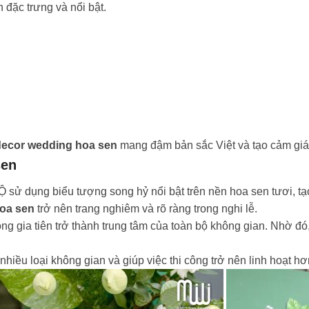
 đặc trưng và nổi bật.
decor wedding hoa sen
mang đậm bản sắc Việt và tạo cảm giác 
sen
dụng biểu tượng song hỷ nổi bật trên nền hoa sen tươi, tạo 
oa sen
trở nên trang nghiêm và rõ ràng trong nghi lễ.
ng gia tiên trở thành trung tâm của toàn bộ không gian. Nhờ đó
iều loại không gian và giúp việc thi công trở nên linh hoạt hơ