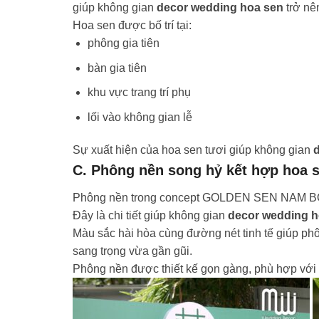
giúp không gian
decor wedding hoa sen
trở nên
Hoa sen được bố trí tại:
phông gia tiên
bàn gia tiên
khu vực trang trí phụ
lối vào không gian lễ
Sự xuất hiện của hoa sen tươi giúp không gian
C. Phông nền song hỷ kết hợp hoa 
Phông nền trong concept GOLDEN SEN NAM BỘ sử 
Đây là chi tiết giúp không gian
decor wedding h
Màu sắc hài hòa cùng đường nét tinh tế giúp phô
sang trọng vừa gần gũi.
Phông nền được thiết kế gọn gàng, phù hợp với nh