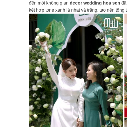
đến một không gian
decor wedding hoa sen
đậm
kết hợp tone xanh lá nhạt và trắng, tạo nên tổng t