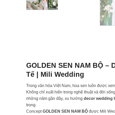
GOLDEN SEN NAM BỘ – Dec
Tế | Mili Wedding
Trong văn hóa Việt Nam, hoa sen luôn được xem l
Không chỉ xuất hiện trong nghệ thuật và đời sống 
những năm gần đây, xu hướng
decor wedding 
trọng.
Concept
GOLDEN SEN NAM BỘ
được Mili Wedd