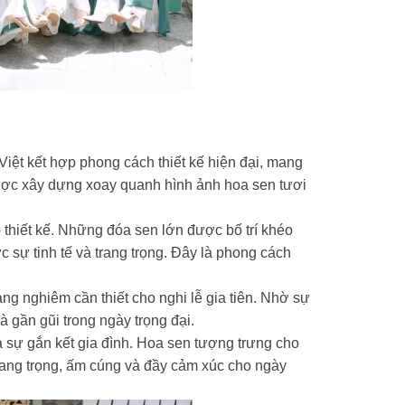
 Việt kết hợp phong cách thiết kế hiện đại, mang
ợc xây dựng xoay quanh hình ảnh hoa sen tươi
hiết kế. Những đóa sen lớn được bố trí khéo
 sự tinh tế và trang trọng. Đây là phong cách
ng nghiêm cần thiết cho nghi lễ gia tiên. Nhờ sự
 gần gũi trong ngày trọng đại.
 sự gắn kết gia đình. Hoa sen tượng trưng cho
rang trọng, ấm cúng và đầy cảm xúc cho ngày