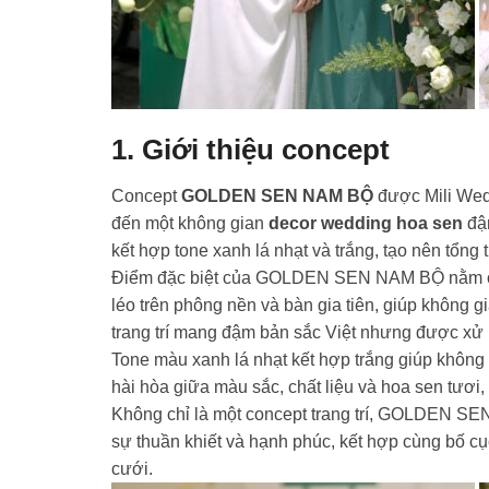
1. Giới thiệu concept
Concept
GOLDEN SEN NAM BỘ
được Mili Wedd
đến một không gian
decor wedding hoa sen
đậm
kết hợp tone xanh lá nhạt và trắng, tạo nên tổng t
Điểm đặc biệt của GOLDEN SEN NAM BỘ nằm ở việ
léo trên phông nền và bàn gia tiên, giúp không g
trang trí mang đậm bản sắc Việt nhưng được xử 
Tone màu xanh lá nhạt kết hợp trắng giúp không 
hài hòa giữa màu sắc, chất liệu và hoa sen tươi
Không chỉ là một concept trang trí, GOLDEN SEN
sự thuần khiết và hạnh phúc, kết hợp cùng bố cục
cưới.