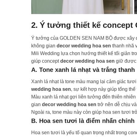
2. Ý tưởng thiết kế conc
Ý tưởng của GOLDEN SEN NAM BỘ được xây dựng 
không gian
decor wedding hoa sen
thanh nhã v
Mili Wedding lựa chọn hướng thiết kế tối giản tr
giúp concept
decor wedding hoa sen
giữ được 
A. Tone xanh lá nhạt và trắng thanh 
Xanh lá nhạt là tone màu mang lại cảm giác tươi
wedding hoa sen
, sự kết hợp này giúp tổng thể
Màu xanh lá nhạt gợi liên tưởng đến thiên nhiên 
gian
decor wedding hoa sen
trở nên dễ chịu v
Ngoài ra, tone màu này còn giúp hoa sen tươi t
B. Hoa sen tươi là điểm nhấn chính
Hoa sen tươi là yếu tố quan trọng nhất trong c