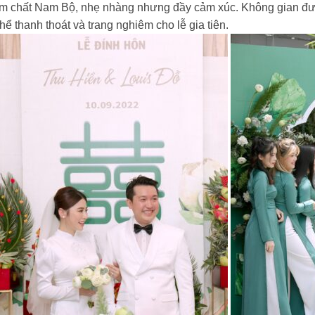
 chất Nam Bộ, nhẹ nhàng nhưng đầy cảm xúc. Không gian đư
hể thanh thoát và trang nghiêm cho lễ gia tiên.