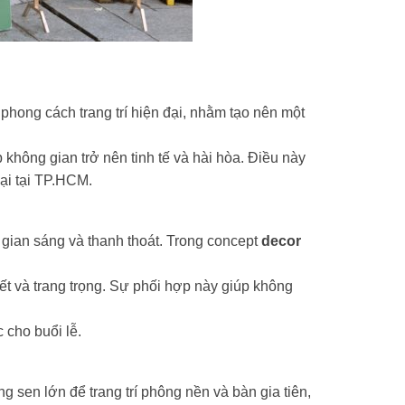
ng cách trang trí hiện đại, nhằm tạo nên một
 không gian trở nên tinh tế và hài hòa. Điều này
ại tại TP.HCM.
 gian sáng và thanh thoát. Trong concept
decor
iết và trang trọng. Sự phối hợp này giúp không
 cho buổi lễ.
en lớn để trang trí phông nền và bàn gia tiên,