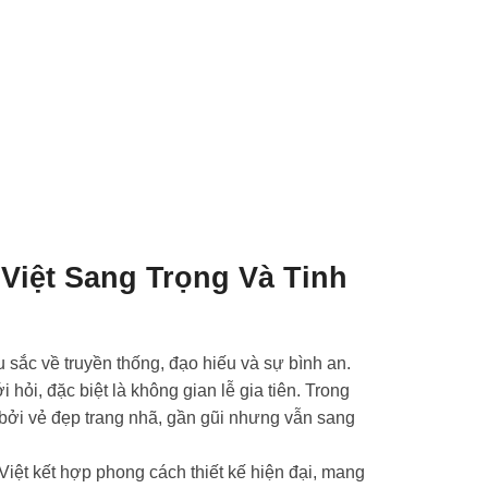
iệt Sang Trọng Và Tinh
 sắc về truyền thống, đạo hiếu và sự bình an.
hỏi, đặc biệt là không gian lễ gia tiên. Trong
 bởi vẻ đẹp trang nhã, gần gũi nhưng vẫn sang
 Việt kết hợp phong cách thiết kế hiện đại, mang