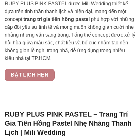
RUBY PLUS PINK PASTEL được Mili Wedding thiết kế
dựa trên tinh thần thanh lịch và hiện đại, mang đến một
concept
trang trí gia tiên hồng pastel
phù hợp với những
cặp đôi yêu sự tinh tế và mong muốn không gian cưới nhẹ
nhàng nhưng vẫn sang trọng. Tổng thể concept được xử lý
hài hòa giữa màu sắc, chất liệu và bố cục nhằm tạo nên
không gian lễ nghi trang nhã, dễ ứng dụng trong nhiều
kiểu nhà tại TP.HCM.
ĐẶT LỊCH HẸN
RUBY PLUS PINK PASTEL – Trang Trí
Gia Tiên Hồng Pastel Nhẹ Nhàng Thanh
Lịch | Mili Wedding