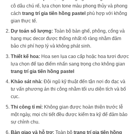
cô dâu chú rể, lựa chọn tone màu phong thủy và phong
cách
trang trí gia tiên hồng pastel
phù hợp với không
gian thực tế.
Dự toán số lượng:
Toàn bộ bàn ghế, phông, cổng và
hạng mục decor được thống nhất rõ ràng nhằm đảm
bảo chi phí hợp lý và không phát sinh.
Thiết kế hoa:
Hoa sen lụa cao cấp hoặc hoa tươi được
lựa chọn để tạo điểm nhấn sang trọng cho không gian
trang trí gia tiên hồng pastel
Khảo sát nhà:
Đội ngũ kỹ thuật đến tận nơi đo đạc và
tư vấn phương án thi công nhằm tối ưu diện tích và bố
cục.
Thi công tỉ mỉ:
Không gian được hoàn thiện trước lễ
một ngày, mọi chi tiết đều được kiểm tra kỹ để đảm bảo
sự chỉnh chu.
Bàn giao và hỗ trợ:
Toàn bộ
trang trí gia tiên hồng