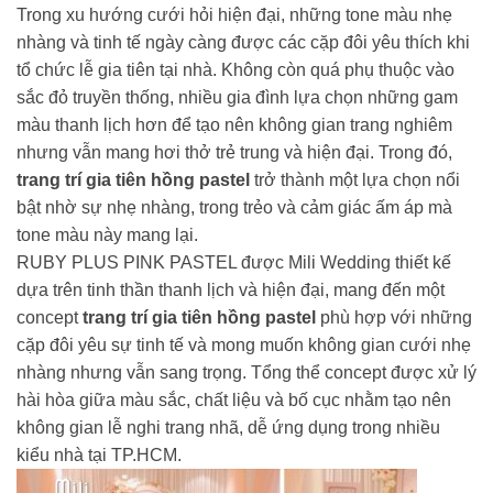
Trong xu hướng cưới hỏi hiện đại, những tone màu nhẹ
nhàng và tinh tế ngày càng được các cặp đôi yêu thích khi
tổ chức lễ gia tiên tại nhà. Không còn quá phụ thuộc vào
sắc đỏ truyền thống, nhiều gia đình lựa chọn những gam
màu thanh lịch hơn để tạo nên không gian trang nghiêm
nhưng vẫn mang hơi thở trẻ trung và hiện đại. Trong đó,
trang trí gia tiên hồng pastel
trở thành một lựa chọn nổi
bật nhờ sự nhẹ nhàng, trong trẻo và cảm giác ấm áp mà
tone màu này mang lại.
RUBY PLUS PINK PASTEL được Mili Wedding thiết kế
dựa trên tinh thần thanh lịch và hiện đại, mang đến một
concept
trang trí gia tiên hồng pastel
phù hợp với những
cặp đôi yêu sự tinh tế và mong muốn không gian cưới nhẹ
nhàng nhưng vẫn sang trọng. Tổng thể concept được xử lý
hài hòa giữa màu sắc, chất liệu và bố cục nhằm tạo nên
không gian lễ nghi trang nhã, dễ ứng dụng trong nhiều
kiểu nhà tại TP.HCM.