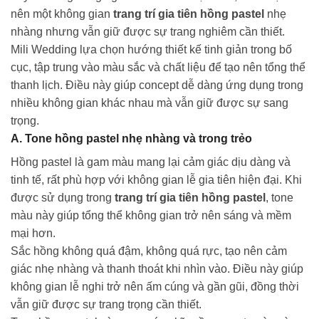
nên một không gian
trang trí gia tiên hồng pastel
nhẹ
nhàng nhưng vẫn giữ được sự trang nghiêm cần thiết.
Mili Wedding lựa chọn hướng thiết kế tinh giản trong bố
cục, tập trung vào màu sắc và chất liệu để tạo nên tổng thể
thanh lịch. Điều này giúp concept dễ dàng ứng dụng trong
nhiều không gian khác nhau mà vẫn giữ được sự sang
trọng.
A. Tone hồng pastel nhẹ nhàng và trong trẻo
Hồng pastel là gam màu mang lại cảm giác dịu dàng và
tinh tế, rất phù hợp với không gian lễ gia tiên hiện đại. Khi
được sử dụng trong
trang trí gia tiên hồng pastel
, tone
màu này giúp tổng thể không gian trở nên sáng và mềm
mại hơn.
Sắc hồng không quá đậm, không quá rực, tạo nên cảm
giác nhẹ nhàng và thanh thoát khi nhìn vào. Điều này giúp
không gian lễ nghi trở nên ấm cúng và gần gũi, đồng thời
vẫn giữ được sự trang trọng cần thiết.