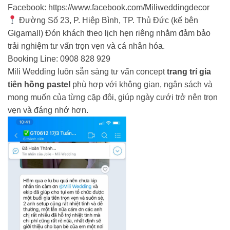
Facebook:
https://www.facebook.com/Miliweddingdecor
Đường Số 23, P. Hiệp Bình, TP. Thủ Đức (kế bên
Gigamall) Đón khách theo lịch hẹn riêng nhằm đảm bảo
trải nghiệm tư vấn trọn vẹn và cá nhân hóa.
Booking Line: 0908 828 929
Mili Wedding luôn sẵn sàng tư vấn concept
trang trí gia
tiên hồng pastel
phù hợp với không gian, ngân sách và
mong muốn của từng cặp đôi, giúp ngày cưới trở nên trọn
vẹn và đáng nhớ hơn.