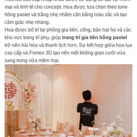
mại và tinh tế cho concept. Hoa được lựa chọn theo tone
hồng pastel và trắng nhẹ nhằm cân bằng màu sắc và tạo
cảm giác nhẹ nhàng.
Hoa được bố trí tại phông gia tiên, cổng, bàn hai họ và các
khu vực trang trí phụ, giúp
trang trí gia tiên hồng pastel
trở nên hài hòa và thanh lịch hơn. Sự kết hợp giữa hoa lụa
cao cấp và Fomex 3D tạo nên một không gian cưới vừa
sang trọng vừa mềm mại.