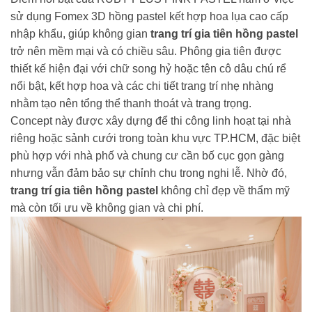
sử dụng Fomex 3D hồng pastel kết hợp hoa lụa cao cấp
nhập khẩu, giúp không gian
trang trí gia tiên hồng pastel
trở nên mềm mại và có chiều sâu. Phông gia tiên được
thiết kế hiện đại với chữ song hỷ hoặc tên cô dâu chú rể
nổi bật, kết hợp hoa và các chi tiết trang trí nhẹ nhàng
nhằm tạo nên tổng thể thanh thoát và trang trọng.
Concept này được xây dựng để thi công linh hoạt tại nhà
riêng hoặc sảnh cưới trong toàn khu vực TP.HCM, đặc biệt
phù hợp với nhà phố và chung cư cần bố cục gọn gàng
nhưng vẫn đảm bảo sự chỉnh chu trong nghi lễ. Nhờ đó,
trang trí gia tiên hồng pastel
không chỉ đẹp về thẩm mỹ
mà còn tối ưu về không gian và chi phí.