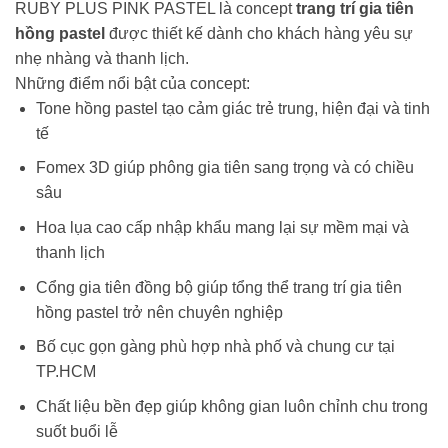
RUBY PLUS PINK PASTEL là concept
trang trí gia tiên
hồng pastel
được thiết kế dành cho khách hàng yêu sự
nhẹ nhàng và thanh lịch.
Những điểm nổi bật của concept:
Tone hồng pastel tạo cảm giác trẻ trung, hiện đại và tinh
tế
Fomex 3D giúp phông gia tiên sang trọng và có chiều
sâu
Hoa lụa cao cấp nhập khẩu mang lại sự mềm mại và
thanh lịch
Cổng gia tiên đồng bộ giúp tổng thể trang trí gia tiên
hồng pastel trở nên chuyên nghiệp
Bố cục gọn gàng phù hợp nhà phố và chung cư tại
TP.HCM
Chất liệu bền đẹp giúp không gian luôn chỉnh chu trong
suốt buổi lễ