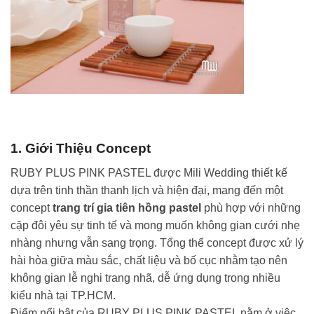
1. Giới Thiệu Concept
RUBY PLUS PINK PASTEL được Mili Wedding thiết kế
dựa trên tinh thần thanh lịch và hiện đại, mang đến một
concept
trang trí gia tiên hồng pastel
phù hợp với những
cặp đôi yêu sự tinh tế và mong muốn không gian cưới nhẹ
nhàng nhưng vẫn sang trọng. Tổng thể concept được xử lý
hài hòa giữa màu sắc, chất liệu và bố cục nhằm tạo nên
không gian lễ nghi trang nhã, dễ ứng dụng trong nhiều
kiểu nhà tại TP.HCM.
Điểm nổi bật của RUBY PLUS PINK PASTEL nằm ở việc