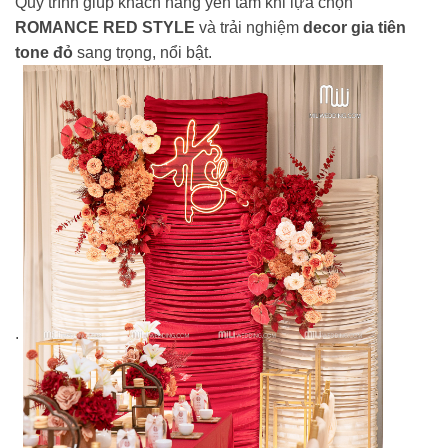
Quy trình giúp khách hàng yên tâm khi lựa chọn
ROMANCE RED STYLE
và trải nghiệm
decor gia tiên
tone đỏ
sang trọng, nổi bật.
.