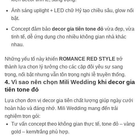
Ánh sáng uplight + LED chữ Hỷ tạo chiều sâu, glow nổi
bật.
Concept đảm bảo
decor gia tiên tone đỏ
vừa đẹp, vừa
tinh tế, dễ ứng dụng cho nhiều không gian nhà khác
nhau.
Những yếu tố này khiến
ROMANCE RED STYLE
trở
thành lựa chọn lý tưởng cho các cặp đôi yêu sự sang
trọng, nổi bật nhưng vẫn tôn trọng nghi lễ truyền thống.
4.
Vì sao nên chọn Mili Wedding
khi decor gia
tiên tone đỏ
Lựa chọn đơn vị decor gia tiên chất lượng giúp ngày cưới
hoàn hảo và đáng nhớ. Mili Wedding mang đến trải
nghiệm trọn gói:
Tư vấn concept theo không gian thực tế, tone đỏ – vàng
gold – kem/trắng phù hợp.