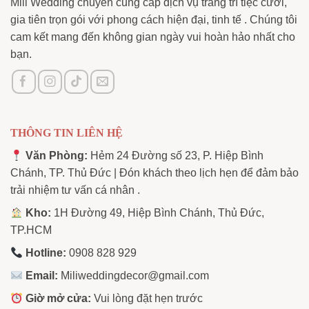
Mili Wedding chuyên cung cấp dịch vụ trang trí tiệc cưới,
gia tiên trọn gói với phong cách hiện đại, tinh tế . Chúng tôi
cam kết mang đến không gian ngày vui hoàn hảo nhất cho
bạn.
THÔNG TIN LIÊN HỆ
Văn Phòng:
Hẻm 24 Đường số 23, P. Hiệp Bình
Chánh, TP. Thủ Đức | Đón khách theo lịch hẹn để đảm bảo
trải nhiệm tư vấn cá nhân .
Kho:
1H Đường 49, Hiệp Bình Chánh, Thủ Đức,
TP.HCM
Hotline:
0908 828 929
Email:
Miliweddingdecor@gmail.com
Giờ mở cửa:
Vui lòng đặt hẹn trước