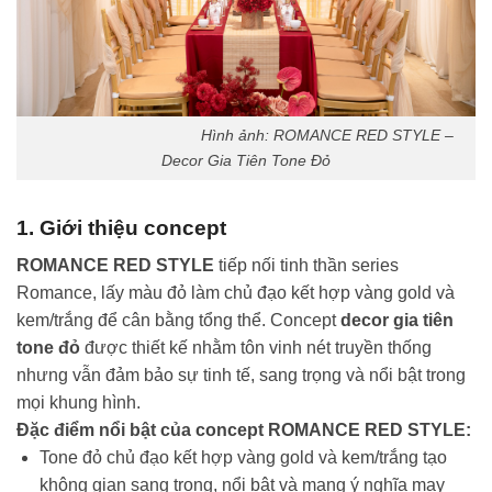
Hình ảnh: ROMANCE RED STYLE –
Decor Gia Tiên Tone Đỏ
1. Giới thiệu concept
ROMANCE RED STYLE
tiếp nối tinh thần series
Romance, lấy màu đỏ làm chủ đạo kết hợp vàng gold và
kem/trắng để cân bằng tổng thể. Concept
decor gia tiên
tone đỏ
được thiết kế nhằm tôn vinh nét truyền thống
nhưng vẫn đảm bảo sự tinh tế, sang trọng và nổi bật trong
mọi khung hình.
Đặc điểm nổi bật của concept ROMANCE RED STYLE:
Tone đỏ chủ đạo kết hợp vàng gold và kem/trắng tạo
không gian sang trọng, nổi bật và mang ý nghĩa may