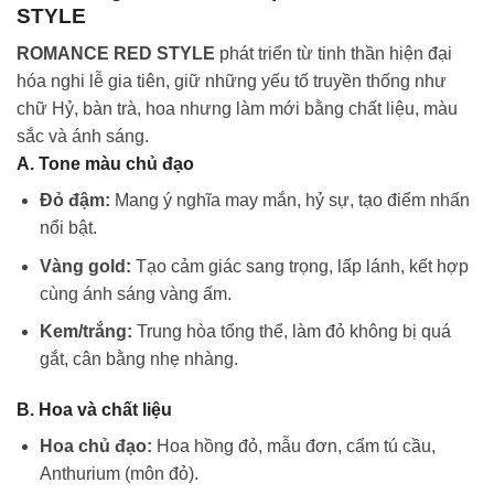
STYLE
ROMANCE RED STYLE
phát triển từ tinh thần hiện đại
hóa nghi lễ gia tiên, giữ những yếu tố truyền thống như
chữ Hỷ, bàn trà, hoa nhưng làm mới bằng chất liệu, màu
sắc và ánh sáng.
A. Tone màu chủ đạo
Đỏ đậm:
Mang ý nghĩa may mắn, hỷ sự, tạo điểm nhấn
nổi bật.
Vàng gold:
Tạo cảm giác sang trọng, lấp lánh, kết hợp
cùng ánh sáng vàng ấm.
Kem/trắng:
Trung hòa tổng thể, làm đỏ không bị quá
gắt, cân bằng nhẹ nhàng.
B. Hoa và chất liệu
Hoa chủ đạo:
Hoa hồng đỏ, mẫu đơn, cẩm tú cầu,
Anthurium (môn đỏ).