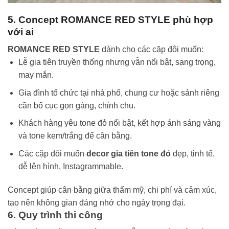
5. Concept ROMANCE RED STYLE phù hợp
với ai
ROMANCE RED STYLE
dành cho các cặp đôi muốn:
Lễ gia tiên truyền thống nhưng vẫn nổi bật, sang trọng,
may mắn.
Gia đình tổ chức tại nhà phố, chung cư hoặc sảnh riêng
cần bố cục gọn gàng, chỉnh chu.
Khách hàng yêu tone đỏ nổi bật, kết hợp ánh sáng vàng
và tone kem/trắng để cân bằng.
Các cặp đôi muốn
decor gia tiên tone đỏ
đẹp, tinh tế,
dễ lên hình, Instagrammable.
Concept giúp cân bằng giữa thẩm mỹ, chi phí và cảm xúc,
tạo nên không gian đáng nhớ cho ngày trọng đại.
6. Quy trình thi công