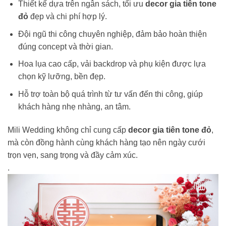
Thiết kế dựa trên ngân sách, tối ưu
decor gia tiên tone
đỏ
đẹp và chi phí hợp lý.
Đội ngũ thi công chuyên nghiệp, đảm bảo hoàn thiện
đúng concept và thời gian.
Hoa lụa cao cấp, vải backdrop và phụ kiện được lựa
chọn kỹ lưỡng, bền đẹp.
Hỗ trợ toàn bộ quá trình từ tư vấn đến thi công, giúp
khách hàng nhẹ nhàng, an tâm.
Mili Wedding không chỉ cung cấp
decor gia tiên tone đỏ
,
mà còn đồng hành cùng khách hàng tạo nên ngày cưới
trọn vẹn, sang trọng và đầy cảm xúc.
.