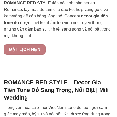
ROMANCE RED STYLE
tiếp nối tinh thần series
Romance, lấy màu đỏ làm chủ đạo kết hợp vàng gold và
kem/trắng để cân bằng tổng thể. Concept
decor gia tiên
tone đỏ
được thiết kế nhằm tôn vinh nét truyền thống
nhưng vẫn đảm bảo sự tinh tế, sang trọng và nổi bật trong
mọi khung hình.
ĐẶT LỊCH HẸN
ROMANCE RED STYLE – Decor Gia
Tiên Tone Đỏ Sang Trọng, Nổi Bật | Mili
Wedding
Trong văn hóa cưới hỏi Việt Nam, tone đỏ luôn gợi cảm
giác may mắn, hỷ sự và nổi bật. Khi được ứng dụng trong