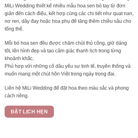
MiLi Wedding thiết kế nhiều mẫu hoa sen bó tay từ đơn
giản đến cách điệu, kết hợp cùng các chi tiết như quạt nan,
nơ ren, dây đay hoặc hoa phụ để tăng thêm chiều sâu cho
tổng thể.
Mỗi bó hoa sen đều được chăm chút thủ công, giữ dáng
tốt, lên hình đẹp và tạo cảm giác thanh lịch trong từng
khoảnh khắc.
Phù hợp với những cô dâu yêu sự tinh tế, truyền thống và
muốn mang một chút hồn Việt trong ngày trọng đại.
Liên hệ MiLi Wedding để đặt hoa theo màu sắc và phong
cách riêng.
ĐẶT LỊCH HẸN