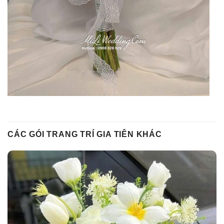
CÁC GÓI TRANG TRÍ GIA TIÊN KHÁC