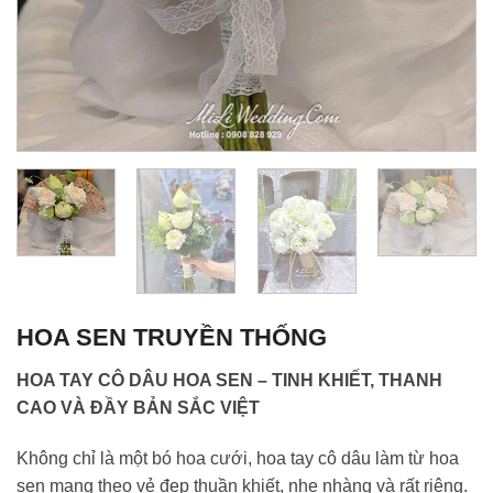
HOA SEN TRUYỀN THỐNG
HOA TAY CÔ DÂU HOA SEN – TINH KHIẾT, THANH
CAO VÀ ĐẦY BẢN SẮC VIỆT
Không chỉ là một bó hoa cưới, hoa tay cô dâu làm từ hoa
sen mang theo vẻ đẹp thuần khiết, nhẹ nhàng và rất riêng.