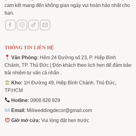
cam kết mang đến không gian ngày vui hoàn hảo nhất cho
bạn.
THÔNG TIN LIÊN HỆ
Văn Phòng:
Hẻm 24 Đường số 23, P. Hiệp Bình
Chánh, TP. Thủ Đức | Đón khách theo lịch hẹn để đảm bảo
trải nhiệm tư vấn cá nhân .
Kho:
1H Đường 49, Hiệp Bình Chánh, Thủ Đức,
TP.HCM
Hotline:
0908 828 929
Email:
Miliweddingdecor@gmail.com
Giờ mở cửa:
Vui lòng đặt hẹn trước