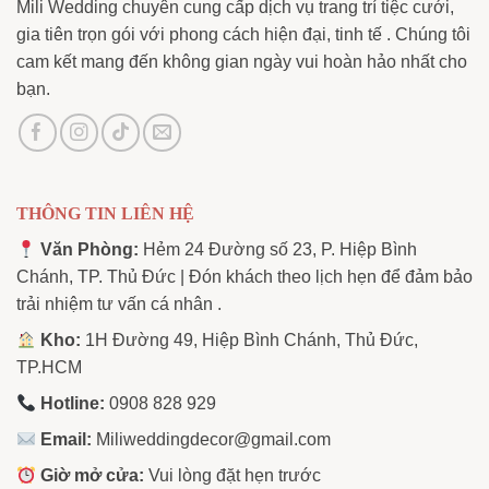
Mili Wedding chuyên cung cấp dịch vụ trang trí tiệc cưới,
gia tiên trọn gói với phong cách hiện đại, tinh tế . Chúng tôi
cam kết mang đến không gian ngày vui hoàn hảo nhất cho
bạn.
THÔNG TIN LIÊN HỆ
Văn Phòng:
Hẻm 24 Đường số 23, P. Hiệp Bình
Chánh, TP. Thủ Đức | Đón khách theo lịch hẹn để đảm bảo
trải nhiệm tư vấn cá nhân .
Kho:
1H Đường 49, Hiệp Bình Chánh, Thủ Đức,
TP.HCM
Hotline:
0908 828 929
Email:
Miliweddingdecor@gmail.com
Giờ mở cửa:
Vui lòng đặt hẹn trước