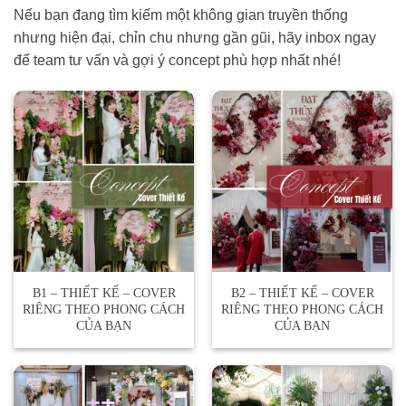
Nếu bạn đang tìm kiếm một không gian truyền thống
nhưng hiện đại, chỉn chu nhưng gần gũi, hãy inbox ngay
để team tư vấn và gợi ý concept phù hợp nhất nhé!
B1 – THIẾT KẾ – COVER
B2 – THIẾT KẾ – COVER
RIÊNG THEO PHONG CÁCH
RIÊNG THEO PHONG CÁCH
CỦA BẠN
CỦA BẠN