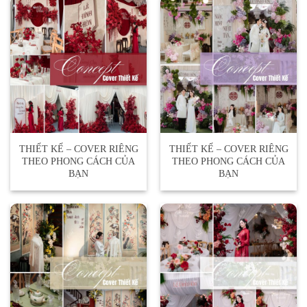
THIẾT KẾ – COVER RIÊNG
THIẾT KẾ – COVER RIÊNG
THEO PHONG CÁCH CỦA
THEO PHONG CÁCH CỦA
BẠN
BẠN