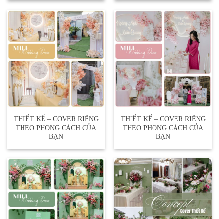
THIẾT KẾ – COVER RIÊNG
THIẾT KẾ – COVER RIÊNG
THEO PHONG CÁCH CỦA
THEO PHONG CÁCH CỦA
BẠN
BẠN