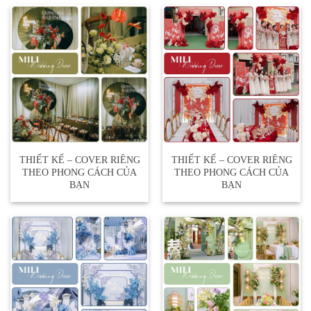
THIẾT KẾ – COVER RIÊNG
THIẾT KẾ – COVER RIÊNG
THEO PHONG CÁCH CỦA
THEO PHONG CÁCH CỦA
BẠN
BẠN