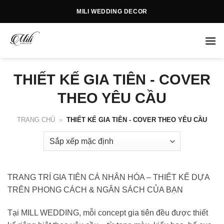
Skip
MILI WEDDING DECOR
to
content
THIẾT KẾ GIA TIÊN - COVER
THEO YÊU CẦU
TRANG CHỦ
»
THIẾT KẾ GIA TIÊN - COVER THEO YÊU CẦU
TRANG TRÍ GIA TIÊN CÁ NHÂN HÓA – THIẾT KẾ DỰA
TRÊN PHONG CÁCH & NGÂN SÁCH CỦA BẠN
Tại MILL WEDDING, mỗi concept gia tiên đều được thiết