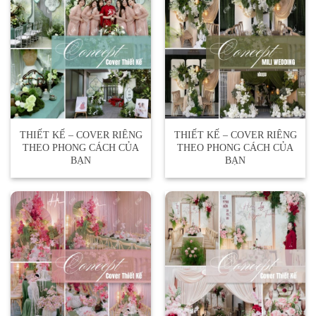
THIẾT KẾ – COVER RIÊNG
THIẾT KẾ – COVER RIÊNG
THEO PHONG CÁCH CỦA
THEO PHONG CÁCH CỦA
BẠN
BẠN