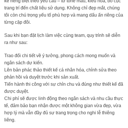
kế riêng biệt theo yêu cầu – từ tone màu, kiểu hoa, bố cục
trang trí đến chất liệu sử dụng. Không chỉ đẹp mắt, chúng
tôi còn chú trọng yếu tố phù hợp và mang dấu ấn riêng của
từng cặp đôi.
Sau khi bạn đặt lịch làm việc cùng team, quy trình sẽ diễn
ra như sau:
Trao đổi chi tiết về ý tưởng, phong cách mong muốn và
ngân sách dự kiến.
Lên bản phác thảo thiết kế cá nhân hóa, chỉnh sửa theo
phản hồi và duyệt trước khi sản xuất.
Tiến hành thi công với sự chỉn chu và đúng như thiết kế đã
được duyệt.
Chi phí sẽ được linh động theo ngân sách và nhu cầu thực
tế, đảm bảo bạn nhận được một không gian vừa đẹp, vừa
hợp lý mà vẫn đầy đủ sự trang trọng cho nghi lễ thiêng
liêng.