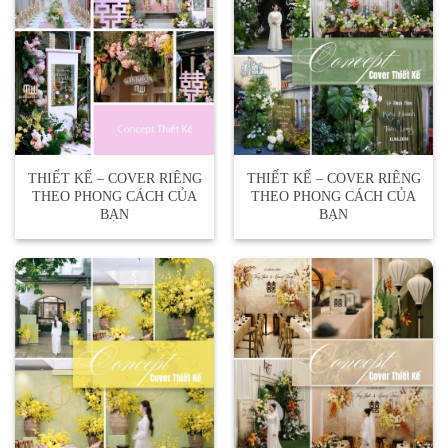
THIẾT KẾ – COVER RIÊNG
THIẾT KẾ – COVER RIÊNG
THEO PHONG CÁCH CỦA
THEO PHONG CÁCH CỦA
BẠN
BẠN