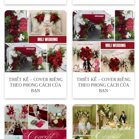
THIẾT KẾ – COVER RIÊNG
THIẾT KẾ – COVER RIÊNG
THEO PHONG CÁCH CỦA
THEO PHONG CÁCH CỦA
BẠN
BẠN