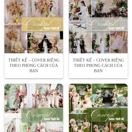
THIẾT KẾ – COVER RIÊNG
THIẾT KẾ – COVER RIÊNG
THEO PHONG CÁCH CỦA
THEO PHONG CÁCH CỦA
BẠN
BẠN