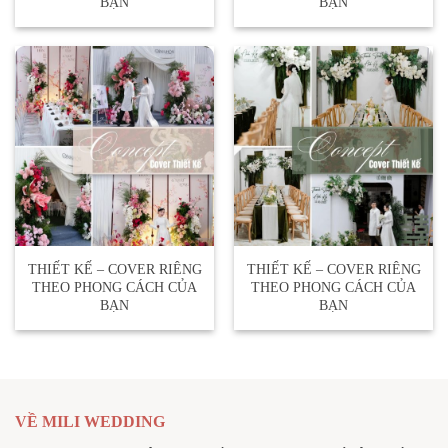
BẠN
BẠN
THIẾT KẾ – COVER RIÊNG
THIẾT KẾ – COVER RIÊNG
THEO PHONG CÁCH CỦA
THEO PHONG CÁCH CỦA
BẠN
BẠN
VỀ MILI WEDDING