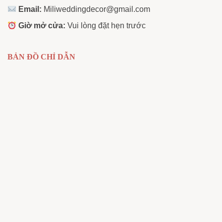
Email:
Miliweddingdecor@gmail.com
Giờ mở cửa:
Vui lòng đặt hẹn trước
BẢN ĐỒ CHỈ DẪN