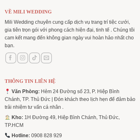
VỀ MILI WEDDING
Mili Wedding chuyên cung cấp dịch vụ trang trí tiệc cưới,
gia tiên trọn gói với phong cách hiện đại, tinh tế . Chúng tôi
cam kết mang đến không gian ngày vui hoàn hảo nhất cho
bạn.
THÔNG TIN LIÊN HỆ
Văn Phòng:
Hẻm 24 Đường số 23, P. Hiệp Bình
Chánh, TP. Thủ Đức | Đón khách theo lịch hẹn để đảm bảo
trải nhiệm tư vấn cá nhân .
Kho:
1H Đường 49, Hiệp Bình Chánh, Thủ Đức,
TP.HCM
Hotline:
0908 828 929