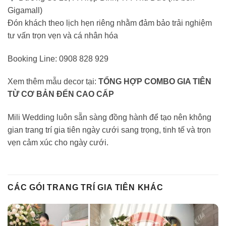
Gigamall)
Đón khách theo lịch hẹn riêng nhằm đảm bảo trải nghiệm
tư vấn trọn vẹn và cá nhân hóa
Booking Line: 0908 828 929
Xem thêm mẫu decor tại:
TỔNG HỢP COMBO GIA TIÊN
TỪ CƠ BẢN ĐẾN CAO CẤP
Mili Wedding luôn sẵn sàng đồng hành để tạo nên không
gian trang trí gia tiên ngày cưới sang trọng, tinh tế và trọn
vẹn cảm xúc cho ngày cưới.
CÁC GÓI TRANG TRÍ GIA TIÊN KHÁC