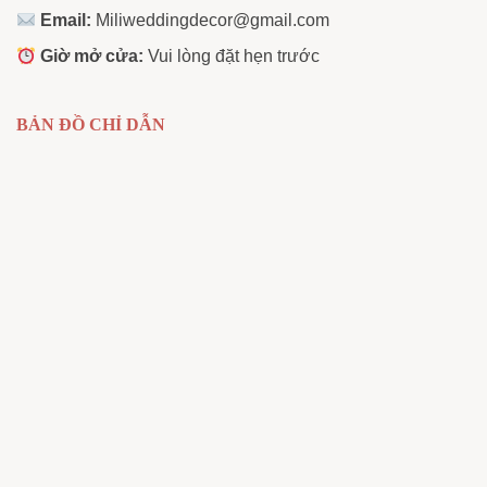
Email:
Miliweddingdecor@gmail.com
Giờ mở cửa:
Vui lòng đặt hẹn trước
BẢN ĐỒ CHỈ DẪN