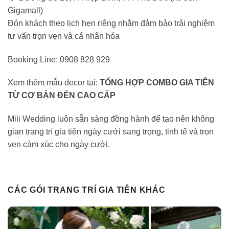
Gigamall)
Đón khách theo lịch hẹn riêng nhằm đảm bảo trải nghiệm
tư vấn trọn vẹn và cá nhân hóa
Booking Line: 0908 828 929
Xem thêm mẫu decor tại:
TỔNG HỢP COMBO GIA TIÊN
TỪ CƠ BẢN ĐẾN CAO CẤP
Mili Wedding luôn sẵn sàng đồng hành để tạo nên không
gian trang trí gia tiên ngày cưới sang trọng, tinh tế và trọn
vẹn cảm xúc cho ngày cưới.
CÁC GÓI TRANG TRÍ GIA TIÊN KHÁC