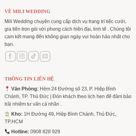
VỀ MILI WEDDING
Mili Wedding chuyên cung cấp dịch vụ trang trí tiệc cưới,
gia tiên trọn gói với phong cách hiện đại, tinh tế . Chúng tôi
cam kết mang đến không gian ngày vui hoàn hảo nhất cho
bạn.
THÔNG TIN LIÊN HỆ
Văn Phòng:
Hẻm 24 Đường số 23, P. Hiệp Bình
Chánh, TP. Thủ Đức | Đón khách theo lịch hẹn để đảm bảo
trải nhiệm tư vấn cá nhân .
Kho:
1H Đường 49, Hiệp Bình Chánh, Thủ Đức,
TP.HCM
Hotline:
0908 828 929